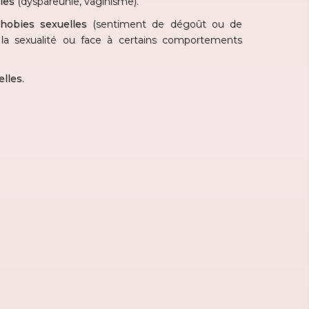
les
(dyspareunie, vaginisme).
hobies sexuelles
(sentiment de dégoût ou de
 la sexualité ou face à certains comportements
elles
.