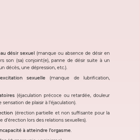
s au désir sexuel
(manque ou absence de désir en
s son (sa) conjoint(e), panne de désir suite à un
 décès, une dépression, etc.).
excitation sexuelle
(manque de lubrification,
atoires
(éjaculation précoce ou retardée, douleur
sensation de plaisir à l’éjaculation).
ection
(érection partielle et non suffisante pour la
e d’érection lors des relations sexuelles).
 incapacité à atteindre l’orgasme
.