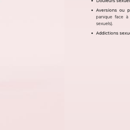
Douleurs sexuel
Aversions ou p
panique face à
sexuels).
Addictions sexu