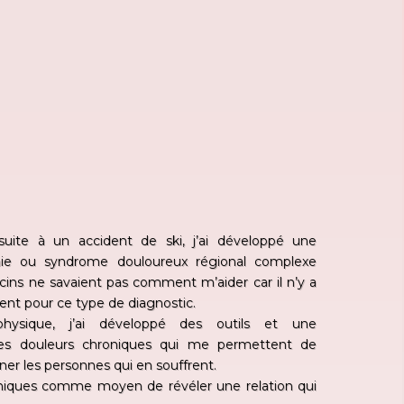
suite à un accident de ski, j’ai développé une
hie ou syndrome douloureux régional complexe
ins ne savaient pas comment m’aider car il n’y a
ment pour ce type de diagnostic.
ysique, j’ai développé des outils et une
es douleurs chroniques qui me permettent de
r les personnes qui en souffrent.
niques comme moyen de révéler une relation qui